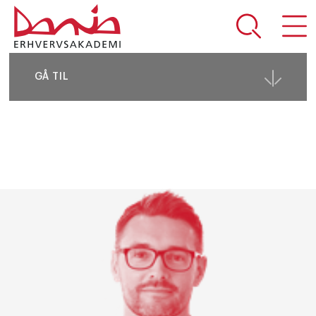
DEL SIDEN
GÅ TIL