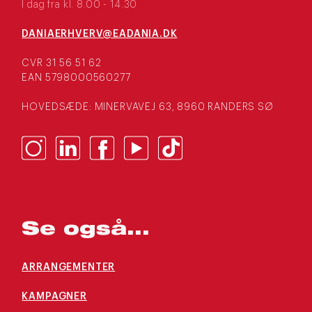
I dag fra kl. 8.00 - 14.30
DANIAERHVERV@EADANIA.DK
CVR 31 56 51 62
EAN 5798000560277
HOVEDSÆDE: MINERVAVEJ 63, 8960 RANDERS SØ
Se også...
ARRANGEMENTER
KAMPAGNER