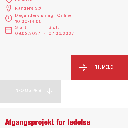
Ledelse
Randers SØ
Dagundervisning - Online
10:00-14:00
Start:
Slut:
09.02.2027
>
07.06.2027
TILMELD
INFO OG PRIS
Afgangsprojekt for ledelse