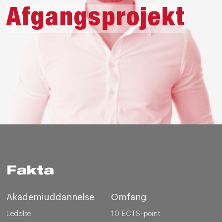
Afgangsprojekt
Fakta
Akademiuddannelse
Omfang
Ledelse
10 ECTS-point