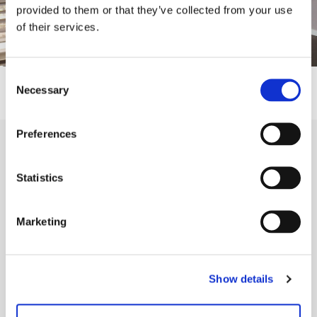
provided to them or that they’ve collected from your use
of their services.
Consent
Necessary
Selection
Preferences
Planlagte hold og tilmelding
Statistics
Marketing
Afgangsprojekt for ledelse
Show details
Ledelse
Randers SØ