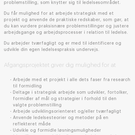
problemstilling, som knytter sig til ledelsesområdet.
Du får mulighed for at arbejde strategisk med et
projekt og anvende de praktiske redskaber, som gør, at
du kan vurdere praksisnære problemstillinger og justere
arbejdsgange og arbejdsprocesser i relation til ledelse.
Du arbejder tværfagligt og er med til identificere og
udvikle din egen ledelsespraksis undervejs.
Afgangsprojektet giver dig mulighed for at
Arbejde med et projekt i alle dets faser fra research
til formidling
Deltage i strategisk arbejde som udvikler, fortolker,
formidler af mål og strategier i forhold til den
valgte problemstilling
Arbejde udviklingsorienteret og/eller tværfagligt
Anvende ledelsesteorier og metoder på en
reflekteret måde
Udvikle og formidle løsningsmuligheder