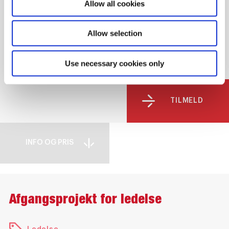
Allow all cookies
Dagundervisning - Online
10:00-14:00
Start:
Slut:
Allow selection
16.09.2026
>
17.12.2026
Use necessary cookies only
TILMELD
INFO OG PRIS
Afgangsprojekt for ledelse