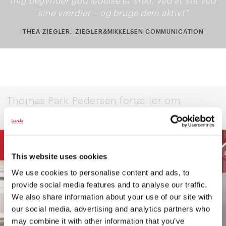
mig begynder god ledelse ét sted: ved at stå ved
sine værdier – og bruge dem aktivt"
THEA ZIEGLER, ZIEGLER&MIKKELSEN COMMUNICATION
Thomas Park Pedersen fortæller om
Afgangsprojekt
VIDEO
This website uses cookies
We use cookies to personalise content and ads, to
provide social media features and to analyse our traffic.
We also share information about your use of our site with
our social media, advertising and analytics partners who
may combine it with other information that you’ve