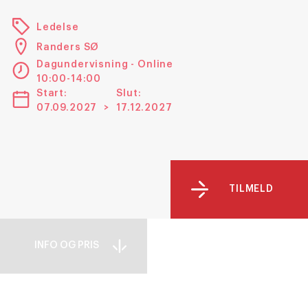
Ledelse
Randers SØ
Dagundervisning - Online
10:00-14:00
Start:
Slut:
07.09.2027
>
17.12.2027
TILMELD
INFO OG PRIS