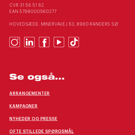
CVR 31 56 51 62
EAN 5798000560277
HOVEDSÆDE: MINERVAVEJ 63, 8960 RANDERS SØ
Se også...
ARRANGEMENTER
KAMPAGNER
NYHEDER OG PRESSE
OFTE STILLEDE SPØRGSMÅL