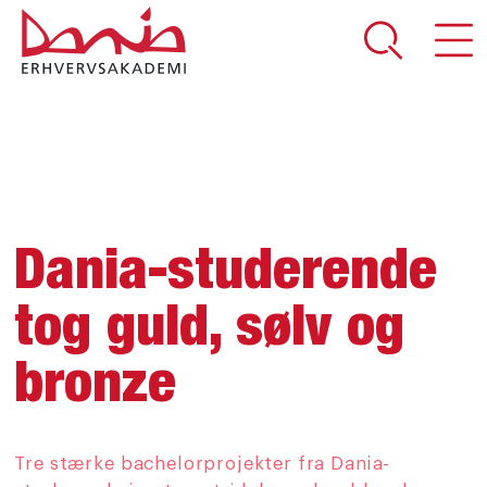
DEL SIDEN
Dania-studerende
tog guld, sølv og
bronze
Tre stærke bachelorprojekter fra Dania-