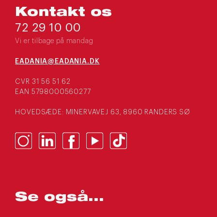
Kontakt os
72 29 10 00
Vi er tilbage på mandag
EADANIA@EADANIA.DK
CVR 31 56 51 62
EAN 5798000560277
HOVEDSÆDE: MINERVAVEJ 63, 8960 RANDERS SØ
Se også...