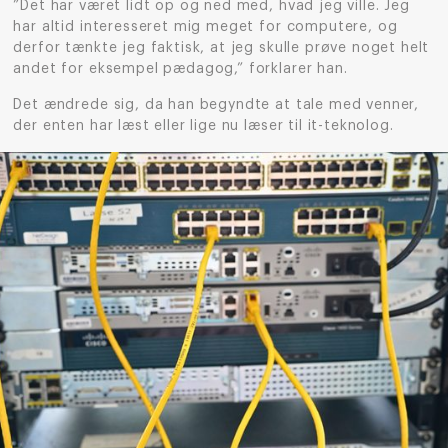
”Det har været lidt op og ned med, hvad jeg ville. Jeg
har altid interesseret mig meget for computere, og
derfor tænkte jeg faktisk, at jeg skulle prøve noget helt
andet for eksempel pædagog,” forklarer han.
Det ændrede sig, da han begyndte at tale med venner,
der enten har læst eller lige nu læser til it-teknolog.