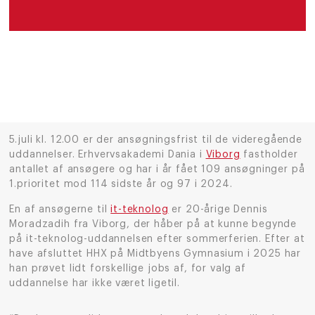
5.juli kl. 12.00 er der ansøgningsfrist til de videregående
uddannelser. Erhvervsakademi Dania i
Viborg
fastholder
antallet af ansøgere og har i år fået 109 ansøgninger på
1.prioritet mod 114 sidste år og 97 i 2024.
En af ansøgerne til
it-teknolog
er 20-årige Dennis
Moradzadih fra Viborg, der håber på at kunne begynde
på it-teknolog-uddannelsen efter sommerferien. Efter at
have afsluttet HHX på Midtbyens Gymnasium i 2025 har
han prøvet lidt forskellige jobs af, for valg af
uddannelse har ikke været ligetil.