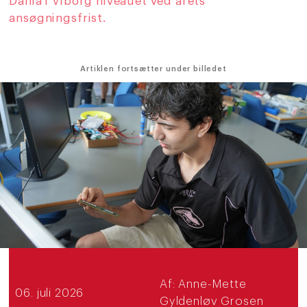
Dania i Viborg niveauet ved årets
ansøgningsfrist.
Artiklen fortsætter under billedet
Af:
Anne-Mette
06. juli 2026
Gyldenløv Grosen