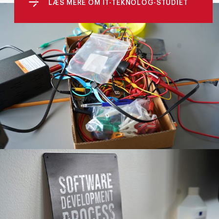
LÆS MERE OM IT-TEKNOLOG-STUDIET