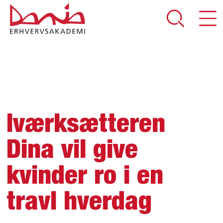
DEL SIDEN
Iværksætteren
Dina vil give
kvinder ro i en
travl hverdag