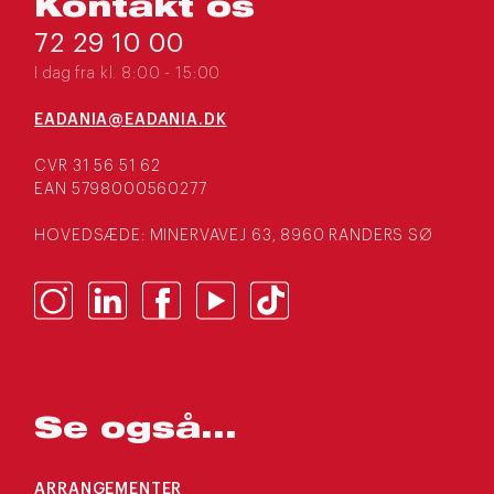
Kontakt os
72 29 10 00
I dag fra kl. 8:00 - 15:00
EADANIA@EADANIA.DK
CVR 31 56 51 62
EAN 5798000560277
HOVEDSÆDE: MINERVAVEJ 63, 8960 RANDERS SØ
Se også...
ARRANGEMENTER