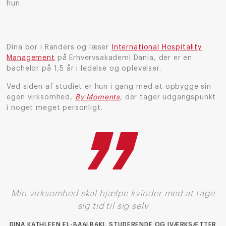
hun.
Dina bor i Randers og læser
International Hospitality
Management
på Erhvervsakademi Dania, der er en
bachelor på 1,5 år i ledelse og oplevelser.
Ved siden af studiet er hun i gang med at opbygge sin
egen virksomhed,
By Moments
, der tager udgangspunkt
i noget meget personligt.
Min virksomhed skal hjælpe kvinder med at tage
sig tid til sig selv
DINA KATHLEEN EL-BAALBAKI, STUDERENDE OG IVÆRKSÆTTER