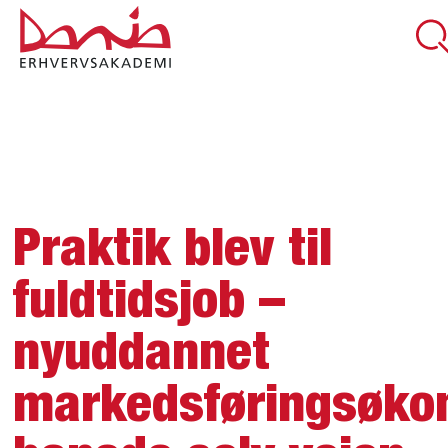
DEL SIDEN
Praktik blev til
fuldtidsjob –
nyuddannet
markedsføringsøk