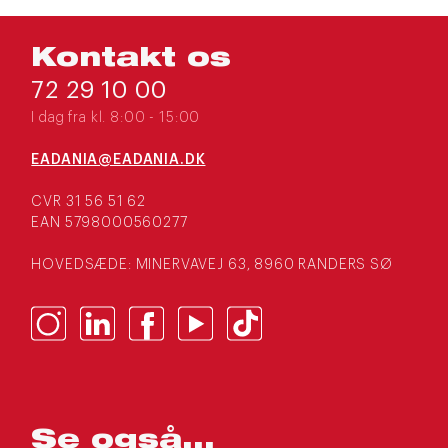
Kontakt os
72 29 10 00
I dag fra kl. 8:00 - 15:00
EADANIA@EADANIA.DK
CVR 31 56 51 62
EAN 5798000560277
HOVEDSÆDE: MINERVAVEJ 63, 8960 RANDERS SØ
Se også...