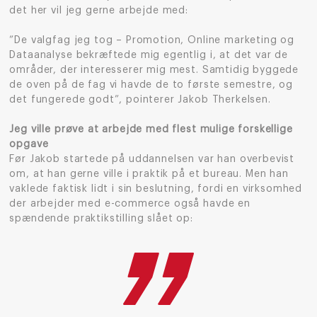
det her vil jeg gerne arbejde med:
”De valgfag jeg tog – Promotion, Online marketing og
Dataanalyse bekræftede mig egentlig i, at det var de
områder, der interesserer mig mest. Samtidig byggede
de oven på de fag vi havde de to første semestre, og
det fungerede godt”, pointerer Jakob Therkelsen.
Jeg ville prøve at arbejde med flest mulige forskellige
opgave
Før Jakob startede på uddannelsen var han overbevist
om, at han gerne ville i praktik på et bureau. Men han
vaklede faktisk lidt i sin beslutning, fordi en virksomhed
der arbejder med e-commerce også havde en
spændende praktikstilling slået op: