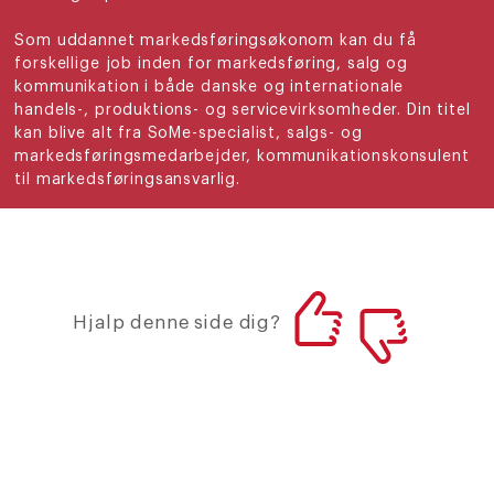
Som uddannet markedsføringsøkonom kan du få
forskellige job inden for markedsføring, salg og
kommunikation i både danske og internationale
handels-, produktions- og servicevirksomheder. Din titel
kan blive alt fra SoMe-specialist, salgs- og
markedsføringsmedarbejder, kommunikationskonsulent
til markedsføringsansvarlig.
Hjalp denne side dig?