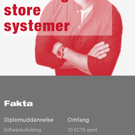
store
systemer
Fakta
Diplomuddannelse
Omfang
Softwareudvikling
10 ECTS-point