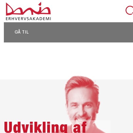
DEL SIDEN
GÅ TIL
Udvikling af