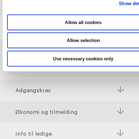
Show det
Allow all cookies
Allow selection
Praktiske informationer
Use necessary cookies only
Adgangskrav
Økonomi og tilmelding
Info til ledige