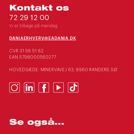
Kontakt os
72 29 12 00
Vi er tilbage på mandag
DANIAERHVERV@EADANIA.DK
CVR 31 56 51 62
EAN 5798000560277
HOVEDSÆDE: MINERVAVEJ 63, 8960 RANDERS SØ
Se også...