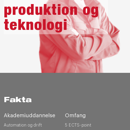
produktion og
teknologi
Fakta
Akademiuddannelse
Omfang
Automation og drift
5 ECTS-point