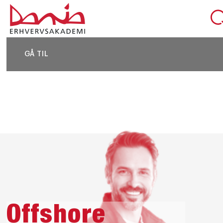
DEL SIDEN
GÅ TIL
Offshore