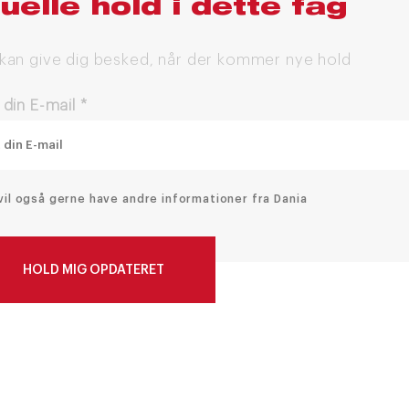
uelle hold i dette fag
 kan give dig besked, når der kommer nye hold
 din E-mail
*
vil også gerne have andre informationer fra Dania