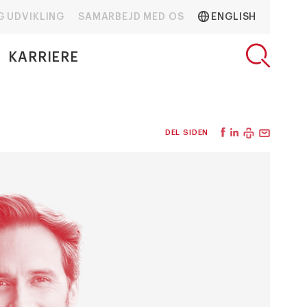
G UDVIKLING
SAMARBEJD MED OS
ENGLISH
KARRIERE
DEL SIDEN