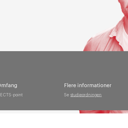
Omfang
Flere informationer
 ECTS-point
Se
studieordningen