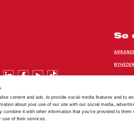
Se 
ARRANG
NYHEDER
LEDIGE 
s
ise content and ads, to provide social media features and to an
rmation about your use of our site with our social media, advertis
 combine it with other information that you’ve provided to them o
 use of their services.