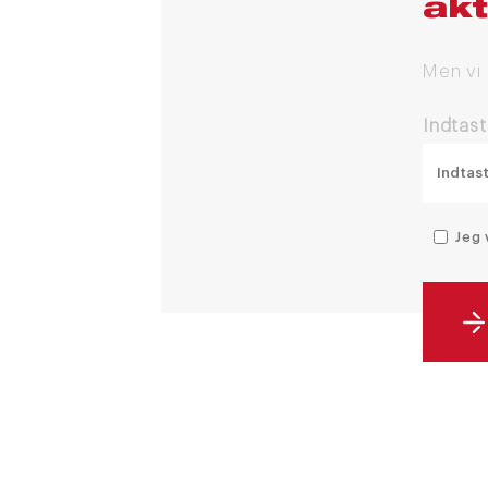
akt
Men vi
Indtast
Jeg 