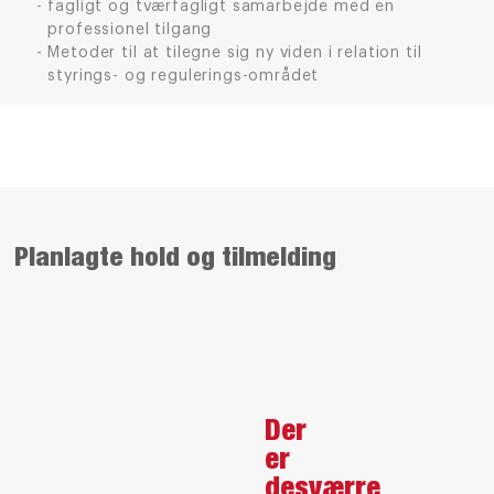
fagligt og tværfagligt samarbejde med en
professionel tilgang
Metoder til at tilegne sig ny viden i relation til
styrings- og regulerings-området
Planlagte hold og tilmelding
Der
er
desværre