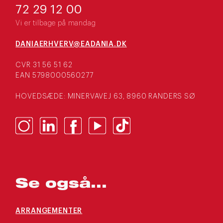
72 29 12 00
Vi er tilbage på mandag
DANIAERHVERV@EADANIA.DK
CVR 31 56 51 62
EAN 5798000560277
HOVEDSÆDE: MINERVAVEJ 63, 8960 RANDERS SØ
Se også...
ARRANGEMENTER