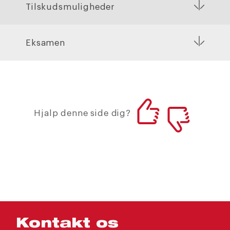
Tilskudsmuligheder
Eksamen
Hjalp denne side dig?
Kontakt os