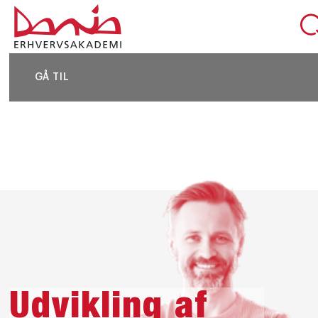
DEL SIDEN
GÅ TIL
Udvikling af