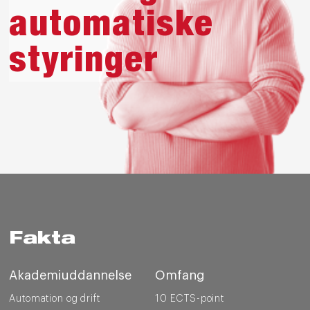
automatiske
styringer
Fakta
Akademiuddannelse
Omfang
Automation og drift
10 ECTS-point