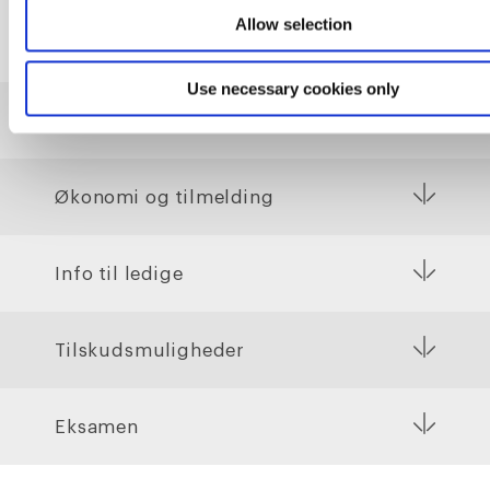
Praktiske informationer
Allow selection
Use necessary cookies only
Adgangskrav
Økonomi og tilmelding
Info til ledige
Tilskudsmuligheder
Eksamen