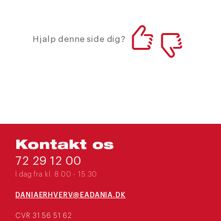
Hjalp denne side dig?
Kontakt os
72 29 12 00
I dag fra kl. 8.00 - 15.30
DANIAERHVERV@EADANIA.DK
CVR 31 56 51 62