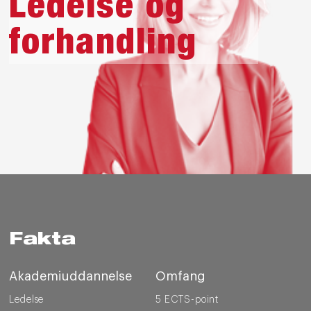
Ledelse og
forhandling
Fakta
Akademiuddannelse
Omfang
Ledelse
5 ECTS-point