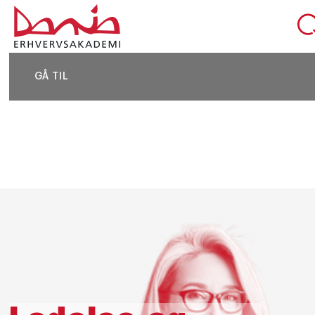
DEL SIDEN
GÅ TIL