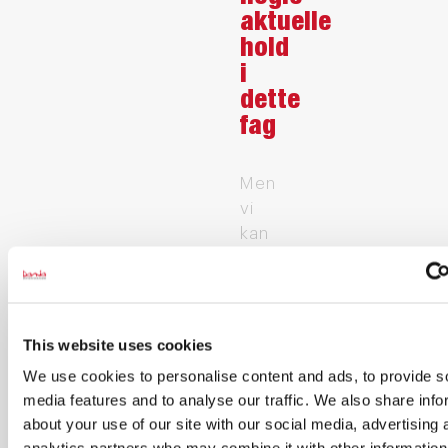
aktuelle
hold
i
dette
fag
Men
vi
kan
give
dig
besked,
når
This website uses cookies
der
We use cookies to personalise content and ads, to provide s
kommer
media features and to analyse our traffic. We also share info
nye
about your use of our site with our social media, advertising 
hold