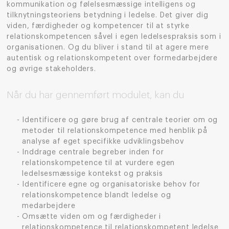
kommunikation og følelsesmæssige intelligens og
tilknytningsteoriens betydning i ledelse. Det giver dig
viden, færdigheder og kompetencer til at styrke
relationskompetencen såvel i egen ledelsespraksis som i
organisationen. Og du bliver i stand til at agere mere
autentisk og relationskompetent over formedarbejdere
og øvrige stakeholders.
Når du har gennemført modulet, kan du
Identificere og gøre brug af centrale teorier om og
metoder til relationskompetence med henblik på
analyse af eget specifikke udviklingsbehov
Inddrage centrale begreber inden for
relationskompetence til at vurdere egen
ledelsesmæssige kontekst og praksis
Identificere egne og organisatoriske behov for
relationskompetence blandt ledelse og
medarbejdere
Omsætte viden om og færdigheder i
relationskompetence til relationskompetent ledelse