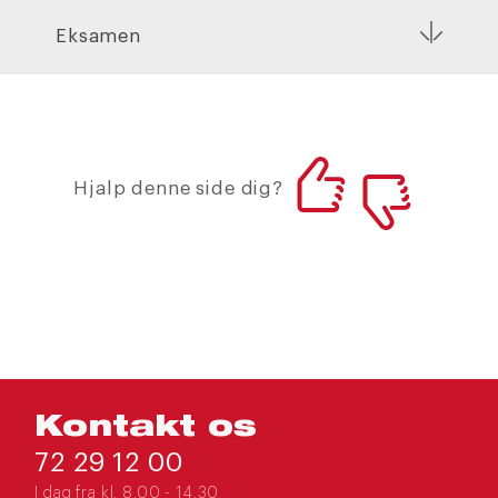
Eksamen
Hjalp denne side dig?
Kontakt os
72 29 12 00
I dag fra kl. 8.00 - 14.30