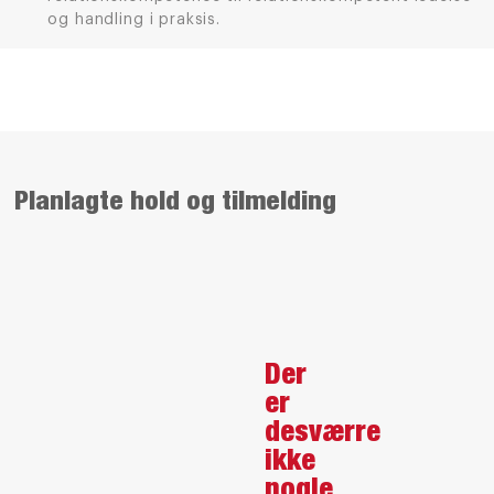
og handling i praksis.
Planlagte hold og tilmelding
Der
er
desværre
ikke
nogle