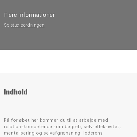
Flere informationer
Se
studieordningen
Indhold
På forløbet her kommer du til at arbejde med
relationskompetence som begreb, selvrefleksivitet,
mentalisering og selvafgrænsning, lederens