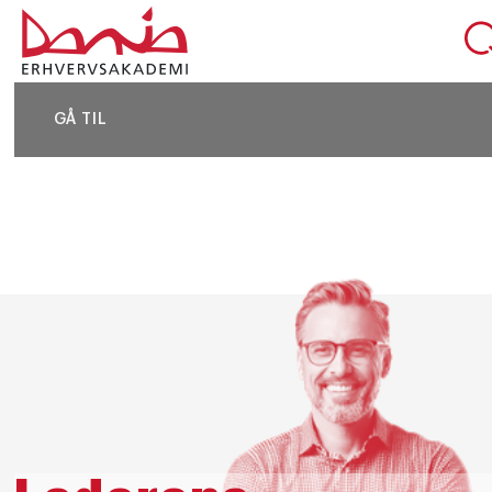
DEL SIDEN
GÅ TIL