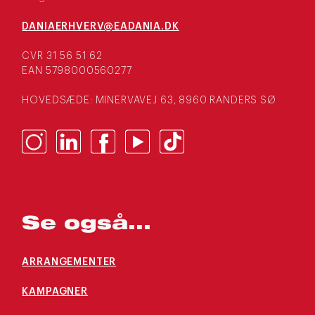
DANIAERHVERV@EADANIA.DK
CVR 31 56 51 62
EAN 5798000560277
HOVEDSÆDE: MINERVAVEJ 63, 8960 RANDERS SØ
Se også...
ARRANGEMENTER
KAMPAGNER