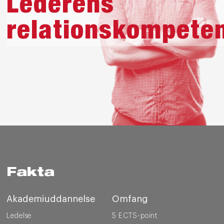
Lederens
relationskompete
Fakta
Akademiuddannelse
Omfang
Ledelse
5 ECTS-point