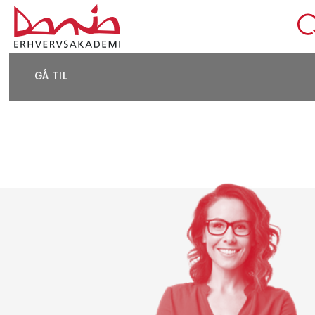
DEL SIDEN
GÅ TIL