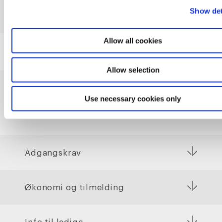
Show det
Allow all cookies
Allow selection
Use necessary cookies only
Praktiske informationer
Adgangskrav
Økonomi og tilmelding