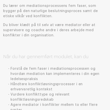
Du lærer om mediationsprocessens fem faser, som
bygger på den naturlige beslutningsproces samt de
etiske vilkår ved konflikten.
Du bliver klædt på til selv at være mediator eller at
supervisere og coache andre i deres arbejde med
konflikter i din organisation.
Når du har gennemført modulet, kan du
Forstå de fem faser i mediationsprocessen og
hvordan mediation kan implementeres i din egen
ledelsespraksis
Håndtere konfliktløsningsprocesser i en
erhvervsretlig kontekst
Vurdere konflikttype og relevant
konfliktløsningsredskab
Agere mediator i konflikter mellem to eller flere