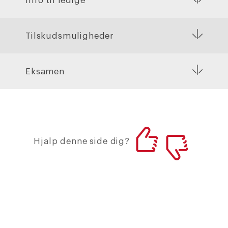
Info til ledige
Tilskudsmuligheder
Eksamen
Hjalp denne side dig?