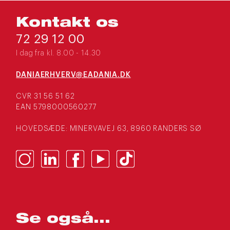
Kontakt os
72 29 12 00
I dag fra kl. 8.00 - 14.30
DANIAERHVERV@EADANIA.DK
CVR 31 56 51 62
EAN 5798000560277
HOVEDSÆDE: MINERVAVEJ 63, 8960 RANDERS SØ
Se også...