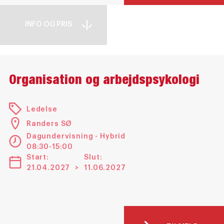
INFO OG PRIS
Organisation og arbejdspsykologi
Ledelse
Randers SØ
Dagundervisning - Hybrid
08:30-15:00
Start:
Slut:
21.04.2027
>
11.06.2027