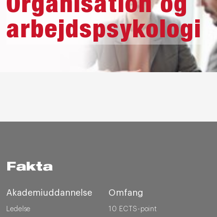
Organisation og
arbejdspsykologi
Fakta
Akademiuddannelse
Omfang
Ledelse
10 ECTS-point