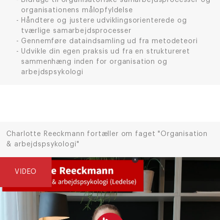
Bidrage til organisatoriske samarbejdsprocesser og
organisationens målopfyldelse
Håndtere og justere udviklingsorienterede og
tværlige samarbejdsprocesser
Gennemføre dataindsamling ud fra metodeteori
Udvikle din egen praksis ud fra en struktureret
sammenhæng inden for organisation og
arbejdspsykologi
Charlotte Reeckmann fortæller om faget "Organisation
& arbejdspsykologi"
VIDEO