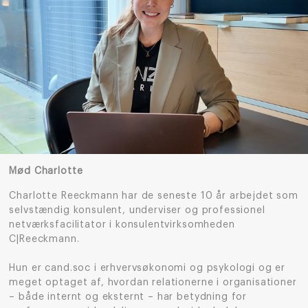
Mød Charlotte
Charlotte Reeckmann har de seneste 10 år arbejdet som
selvstændig konsulent, underviser og professionel
netværksfacilitator i konsulentvirksomheden
C|Reeckmann.
Hun er cand.soc i erhvervsøkonomi og psykologi og er
meget optaget af, hvordan relationerne i organisationer
– både internt og eksternt – har betydning for