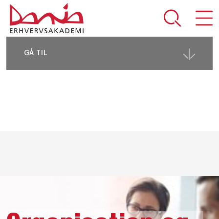
DEL SIDEN
GÅ TIL