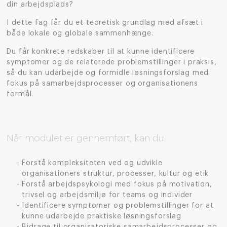
din arbejdsplads?
I dette fag får du et teoretisk grundlag med afsæt i
både lokale og globale sammenhænge.
Du får konkrete redskaber til at kunne identificere
symptomer og de relaterede problemstillinger i praksis,
så du kan udarbejde og formidle løsningsforslag med
fokus på samarbejdsprocesser og organisationens
formål.
Når modulet er gennemført, kan du
Forstå kompleksiteten ved og udvikle
organisationers struktur, processer, kultur og etik
Forstå arbejdspsykologi med fokus på motivation,
trivsel og arbejdsmiljø for teams og individer
Identificere symptomer og problemstillinger for at
kunne udarbejde praktiske løsningsforslag