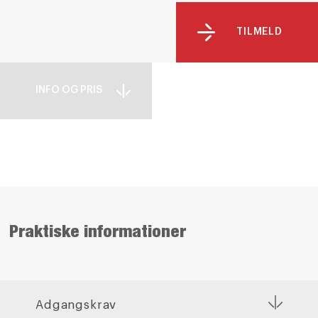
TILMELD
INFO OG PRIS
Praktiske informationer
Adgangskrav