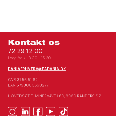
Kontakt os
72 29 12 00
I dag fra kl. 8.00 - 15.30
DANIAERHVERV@EADANIA.DK
CVR 31 56 51 62
EAN 5798000560277
HOVEDSÆDE: MINERVAVEJ 63, 8960 RANDERS SØ