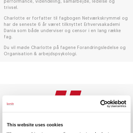
performance, videndeling, samarbejde, ledelse og
trivsel.
Charlotte er forfatter til fagbogen Netværkskrymmel og
har de seneste 6 år været tilknyttet Erhvervsakademi
Dania som både underviser og censor i en lang række
fag.
Du vil møde Charlotte på fagene Forandringsledelse og
Organisation & arbejdspsykologi.
This website uses cookies
”Jeg valgte akademiuddannelsen i ledelse fordi