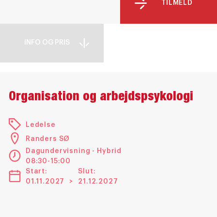
TILMELD
INFO OG PRIS
Organisation og arbejdspsykologi
Ledelse
Randers SØ
Dagundervisning - Hybrid
08:30-15:00
Start:
Slut:
01.11.2027
>
21.12.2027