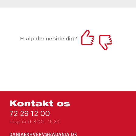
Hjalp denne side dig?
Kontakt os
72 29 12 00
I dag fra kl. 8.00 - 15.30
DANIAERHVERV@EADANIA.DK