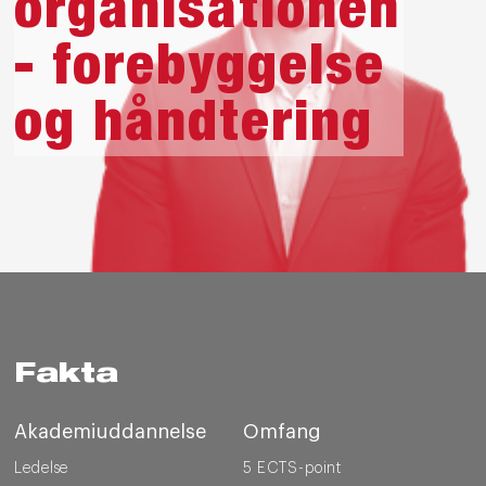
organisationen
- forebyggelse
og håndtering
Fakta
Akademiuddannelse
Omfang
Ledelse
5 ECTS-point