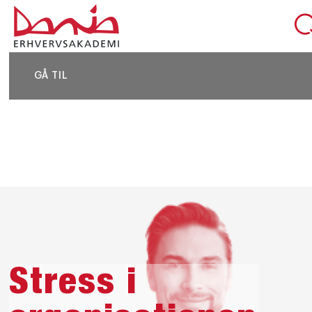
DEL SIDEN
GÅ TIL
Stress i