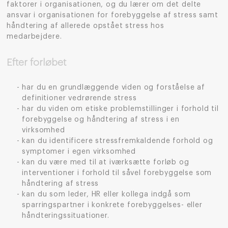
faktorer i organisationen, og du lærer om det delte
ansvar i organisationen for forebyggelse af stress samt
håndtering af allerede opstået stress hos
medarbejdere.
Efter forløbet
har du en grundlæggende viden og forståelse af
definitioner vedrørende stress
har du viden om etiske problemstillinger i forhold til
forebyggelse og håndtering af stress i en
virksomhed
kan du identificere stressfremkaldende forhold og
symptomer i egen virksomhed
kan du være med til at iværksætte forløb og
interventioner i forhold til såvel forebyggelse som
håndtering af stress
kan du som leder, HR eller kollega indgå som
sparringspartner i konkrete forebyggelses- eller
håndteringssituationer.