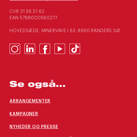
CVR 31 56 51 62
EAN 5798000560277
HOVEDSÆDE: MINERVAVEJ 63, 8960 RANDERS SØ
Se også...
ARRANGEMENTER
KAMPAGNER
NYHEDER OG PRESSE