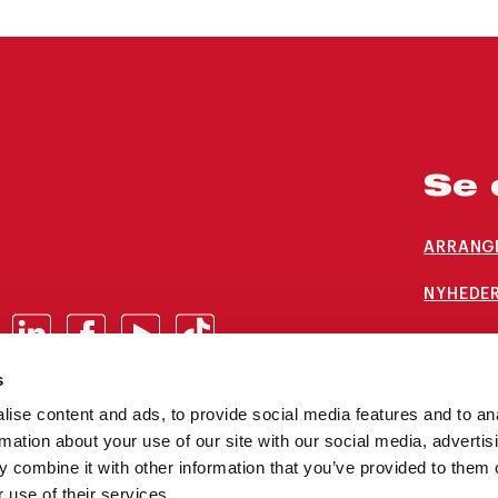
Se 
ARRANG
NYHEDER
LEDIGE 
s
ise content and ads, to provide social media features and to an
rmation about your use of our site with our social media, advertis
 combine it with other information that you’ve provided to them o
 use of their services.