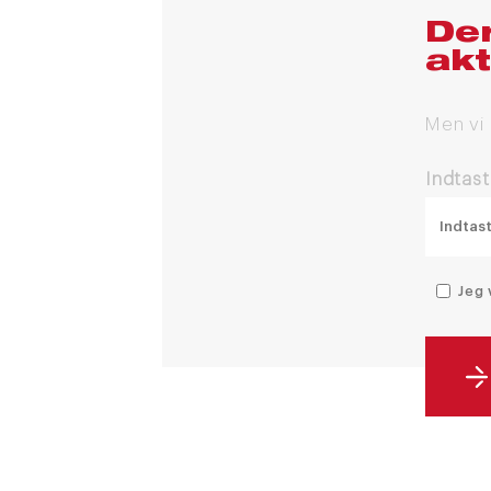
Der
akt
Men vi
Indtast
Jeg 