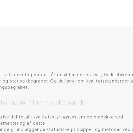
te akademifag-modul får du viden om praksis, kvalitetskontr
 og statistikbegreber. Og du lærer om kvalitetsstandarder 
ringsbegrebet.
 har gennemført modulet, kan du
rive del totale kvalitetsstyringssystem og medvirke ved
lementering af dette
ende grundlæggende statistiske principper og metoder ved 