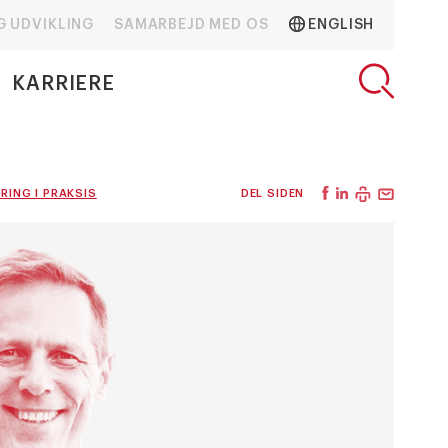
G UDVIKLING
SAMARBEJD MED OS
ENGLISH
KARRIERE
RING I PRAKSIS
DEL SIDEN