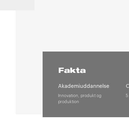
Fakta
Akademiuddannelse
Innovation, produkt og
5
produktion