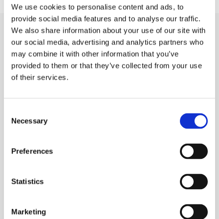
We use cookies to personalise content and ads, to
provide social media features and to analyse our traffic.
We also share information about your use of our site with
our social media, advertising and analytics partners who
Planlagte hold og tilmelding
may combine it with other information that you’ve
provided to them or that they’ve collected from your use
of their services.
Teknisk dokumentation
Consent
Necessary
Selection
Innovation, produkt &
produktion
Preferences
Randers SØ
Dagundervisning
08:00-15:00
Statistics
Start:
Slut:
02.10.2026
>
02.11.2026
Marketing