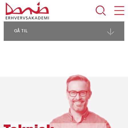
DEL SIDEN
GÅ TIL