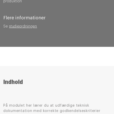
produktion
Flere informationer
Se
studieordningen
Indhold
På modulet her lærer du at udfærdige teknisk
dokumentation med korrekte godkendelseskriterier