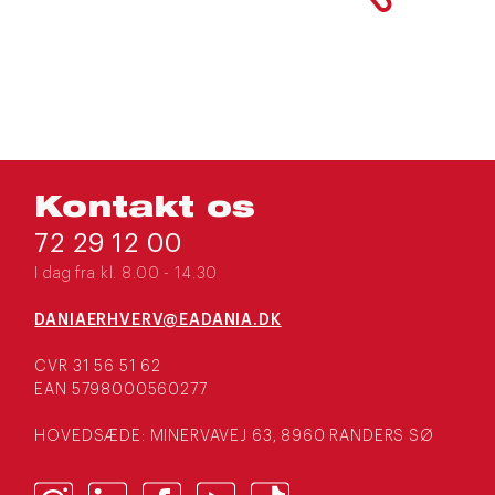
Kontakt os
72 29 12 00
I dag fra kl. 8.00 - 14.30
DANIAERHVERV@EADANIA.DK
CVR 31 56 51 62
EAN 5798000560277
HOVEDSÆDE: MINERVAVEJ 63, 8960 RANDERS SØ