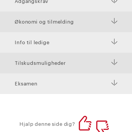
Adgangskrav
Økonomi og tilmelding
Info til ledige
Tilskudsmuligheder
Eksamen
Hjalp denne side dig?