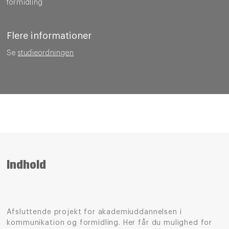
formidling
Flere informationer
Se
studieordningen
Indhold
Afsluttende projekt for akademiuddannelsen i
kommunikation og formidling. Her får du mulighed for