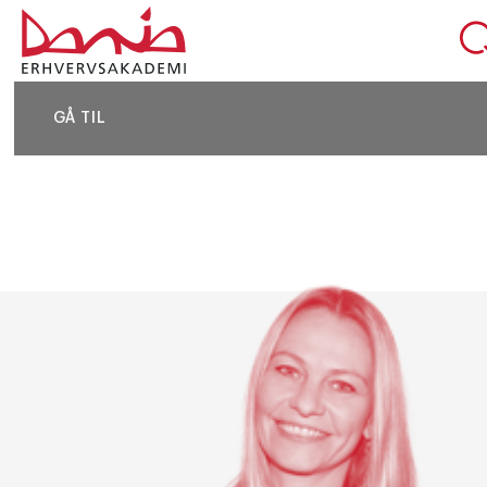
DEL SIDEN
GÅ TIL