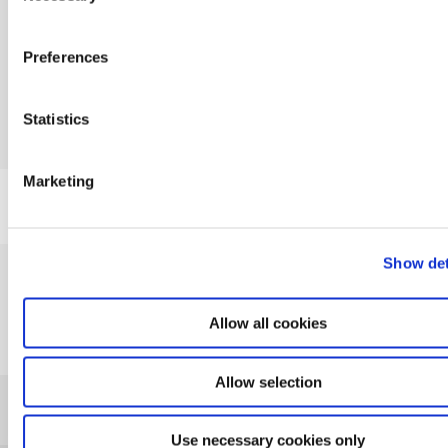
Preferences
Statistics
Marketing
Show det
Praktiske informationer
Allow all cookies
Allow selection
Adgangskrav
Use necessary cookies only