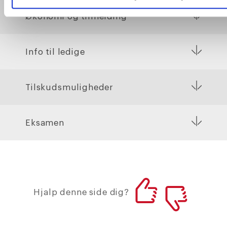
Økonomi og tilmelding
Info til ledige
Tilskudsmuligheder
Eksamen
Hjalp denne side dig?