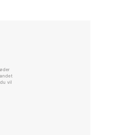
møder
 andet
du vil