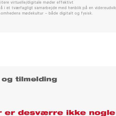
litere virtuelle/digitale møder effektivt
å i et tværfagligt samarbejde med henblik på en videreudvik
ksomhedens mødekultur – både digitalt og fysisk.
 og tilmelding
 er desværre ikke nogle