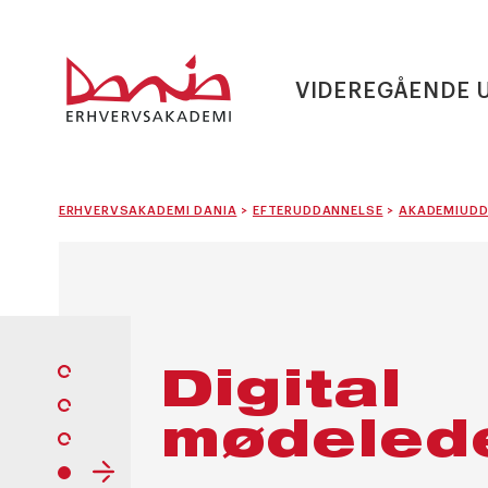
VIDEREGÅENDE 
ERHVERVSAKADEMI DANIA
>
EFTERUDDANNELSE
>
AKADEMIUDD
Digital
mødeled