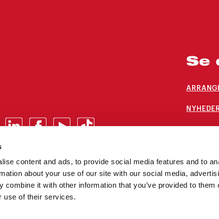
Se 
ARRANG
NYHEDER
LEDIGE 
s
ise content and ads, to provide social media features and to an
rmation about your use of our site with our social media, advertis
 combine it with other information that you’ve provided to them o
 use of their services.