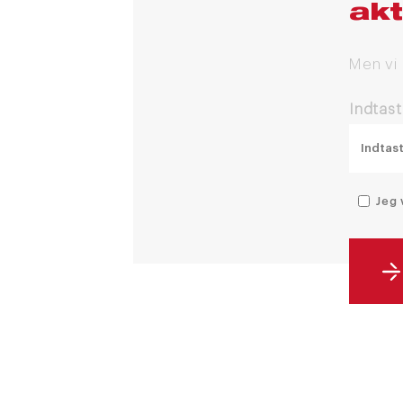
akt
Men vi
Indtast
Jeg 