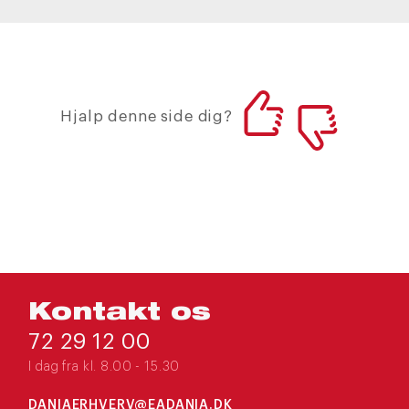
Hjalp denne side dig?
Kontakt os
72 29 12 00
I dag fra kl. 8.00 - 15.30
DANIAERHVERV@EADANIA.DK