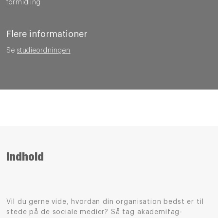
formidling
Flere informationer
Se
studieordningen
Indhold
Vil du gerne vide, hvordan din organisation bedst er til
stede på de sociale medier? Så tag akademifag-