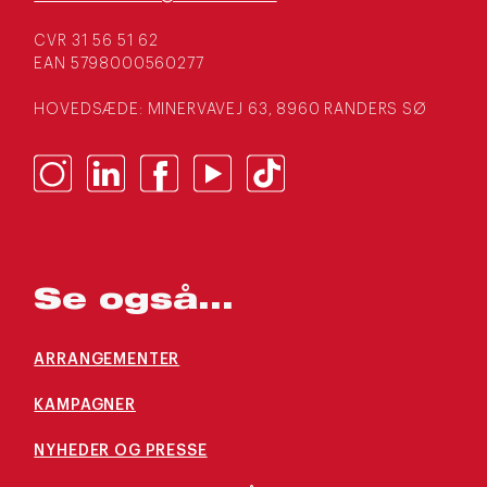
CVR 31 56 51 62
EAN 5798000560277
HOVEDSÆDE: MINERVAVEJ 63, 8960 RANDERS SØ
Se også...
ARRANGEMENTER
KAMPAGNER
NYHEDER OG PRESSE