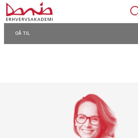
DEL SIDEN
GÅ TIL