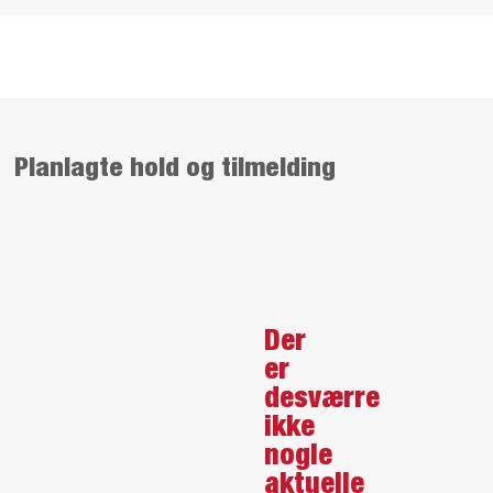
Planlagte hold og tilmelding
Der
er
desværre
ikke
nogle
aktuelle