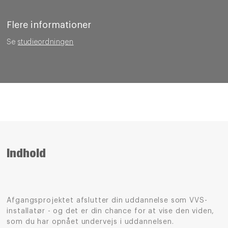
Flere informationer
Se
studieordningen
Indhold
Afgangsprojektet afslutter din uddannelse som VVS-
installatør - og det er din chance for at vise den viden,
som du har opnået undervejs i uddannelsen.