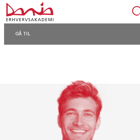
DEL SIDEN
GÅ TIL