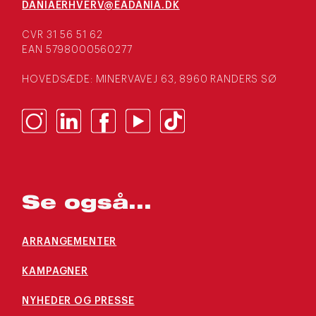
DANIAERHVERV@EADANIA.DK
CVR 31 56 51 62
EAN 5798000560277
HOVEDSÆDE: MINERVAVEJ 63, 8960 RANDERS SØ
Se også...
ARRANGEMENTER
KAMPAGNER
NYHEDER OG PRESSE