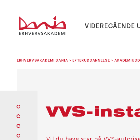
VIDEREGÅENDE 
ERHVERVSAKADEMI DANIA
>
EFTERUDDANNELSE
>
AKADEMIUDD
VVS-inst
Vil du have styr på VVS-autoris