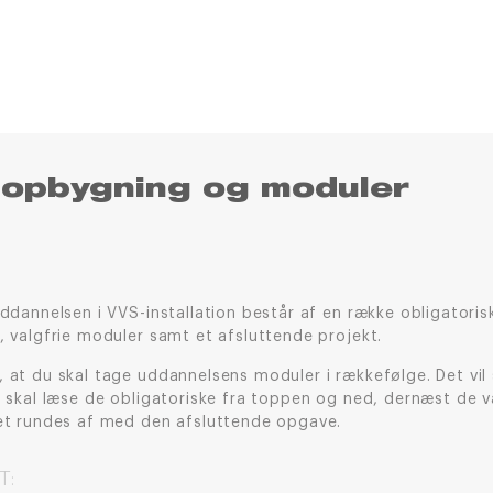
opbygning og moduler
ddannelsen i VVS-installation består af en række obligatoris
, valgfrie moduler samt et afsluttende projekt.
at du skal tage uddannelsens moduler i rækkefølge. Det vil 
t skal læse de obligatoriske fra toppen og ned, dernæst de v
et rundes af med den afsluttende opgave.
T: