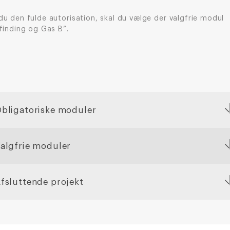
du den fulde autorisation, skal du vælge der valgfrie modul
finding og Gas B”.
bligatoriske moduler
algfrie moduler
fsluttende projekt