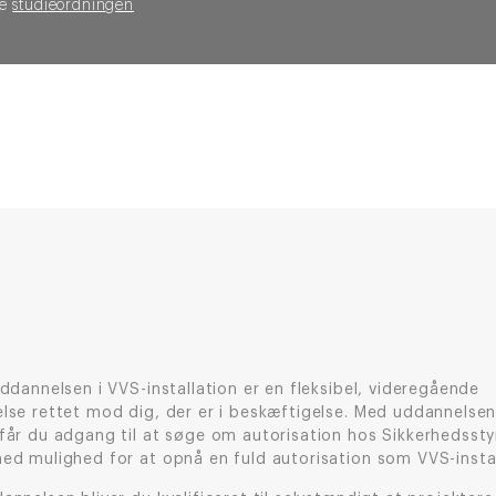
Se
studieordningen
ddannelsen i VVS-installation er en fleksibel, videregående
lse rettet mod dig, der er i beskæftigelse. Med uddannelsen
får du adgang til at søge om autorisation hos Sikkerhedssty
ed mulighed for at opnå en fuld autorisation som VVS-instal