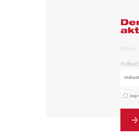
Der
akt
Men vi
Indtast
Jeg 