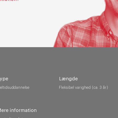
ype
Længde
eltidsuddannelse
Fleksibel varighed (ca. 3 år)
ere information