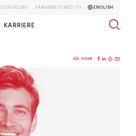
G UDVIKLING
SAMARBEJD MED OS
ENGLISH
KARRIERE
DEL SIDEN