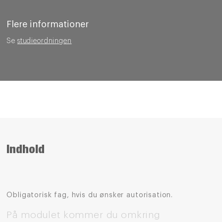
Flere informationer
Se
studieordningen
Indhold
Obligatorisk fag, hvis du ønsker autorisation.
På modulet kommer du omkring