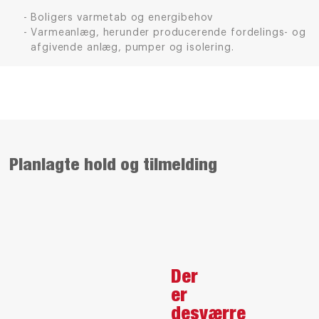
Boligers varmetab og energibehov
Varmeanlæg, herunder producerende fordelings- og
afgivende anlæg, pumper og isolering.
Planlagte hold og tilmelding
Der
er
desværre