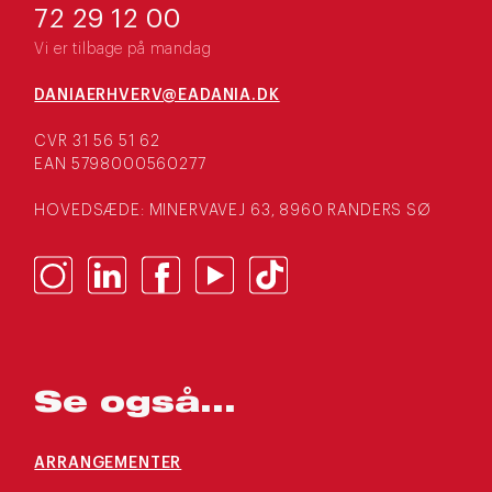
72 29 12 00
Vi er tilbage på mandag
DANIAERHVERV@EADANIA.DK
CVR 31 56 51 62
EAN 5798000560277
HOVEDSÆDE: MINERVAVEJ 63, 8960 RANDERS SØ
Se også...
ARRANGEMENTER