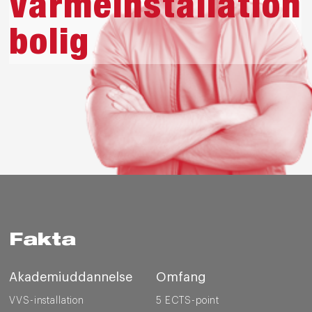
Varmeinstallation
bolig
Fakta
Akademiuddannelse
Omfang
VVS-installation
5 ECTS-point