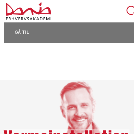
DEL SIDEN
GÅ TIL