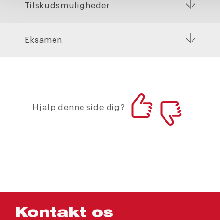
Tilskudsmuligheder
Eksamen
Hjalp denne side dig?
Kontakt os