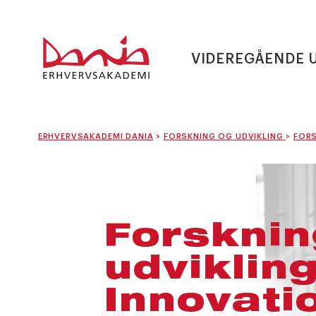
VIDEREGÅENDE 
ERHVERVSAKADEMI DANIA
>
FORSKNING OG UDVIKLING
>
FOR
Forsknin
udviklin
Innovati