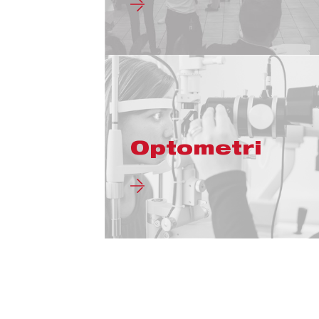
Optometri