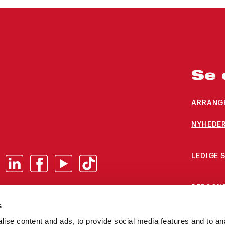
Se 
ARRANG
NYHEDER
LEDIGE 
PERSON
s
ALUMNE
ise content and ads, to provide social media features and to an