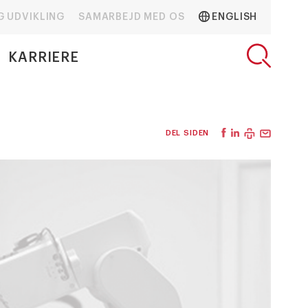
G UDVIKLING
SAMARBEJD MED OS
ENGLISH
KARRIERE
DEL SIDEN