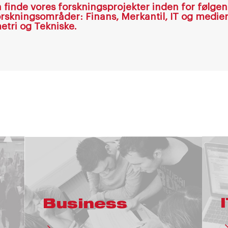
 finde vores forskningsprojekter inden for følge
rskningsområder: Finans, Merkantil, IT og medier
tri og Tekniske.
Business