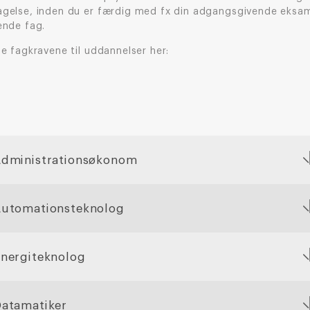
gelse, inden du er færdig med fx din adgangsgivende eksam
ende fag.
e fagkravene til uddannelser her:
dministrationsøkonom
utomationsteknolog
nergiteknolog
atamatiker