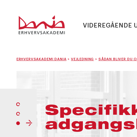
VIDEREGÅENDE 
ERHVERVSAKADEMI DANIA
>
VEJLEDNING
>
SÅDAN BLIVER DU 
Specifik
adgangs