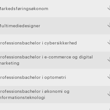
Markedsføringsøkonom
ultimediedesigner
rofessionsbachelor i cybersikkerhed
rofessionsbachelor i e-commerce og digital
arketing
rofessionsbachelor i optometri
rofessionsbachelor i økonomi og
nformationsteknologi