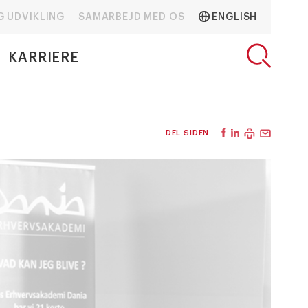
G UDVIKLING
SAMARBEJD MED OS
ENGLISH
KARRIERE
DEL SIDEN