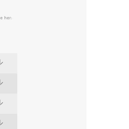
e her: