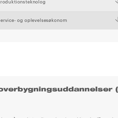
roduktionsteknolog
ervice- og oplevelsesøkonom
overbygningsuddannelser (