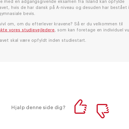
e med en adgangsgivende eksamen fra Island kan opfylde
avet, hvis de har dansk på A-niveau og desuden har bestået 
gymnasiale bevis.
tvivl om, om du efterlever kravene? Så er du velkommen til
kte vores studievejledere
, som kan foretage en individuel vu
vet skal være opfyldt inden studiestart.
Hjalp denne side dig?