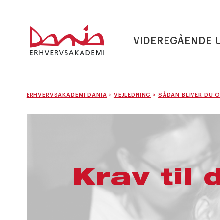
VIDEREGÅENDE 
ERHVERVSAKADEMI DANIA
>
VEJLEDNING
>
SÅDAN BLIVER DU 
Krav til