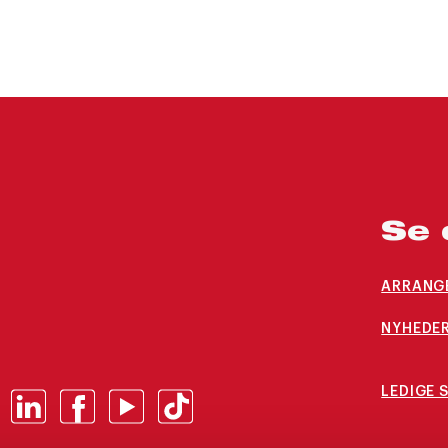
Se 
ARRANG
NYHEDER
LEDIGE 