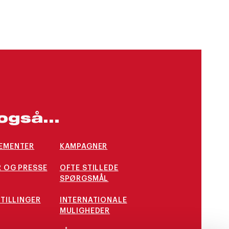
også...
EMENTER
KAMPAGNER
 OG PRESSE
OFTE STILLEDE
SPØRGSMÅL
STILLINGER
INTERNATIONALE
MULIGHEDER