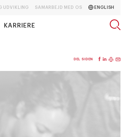
G UDVIKLING
SAMARBEJD MED OS
ENGLISH
KARRIERE
DEL SIDEN