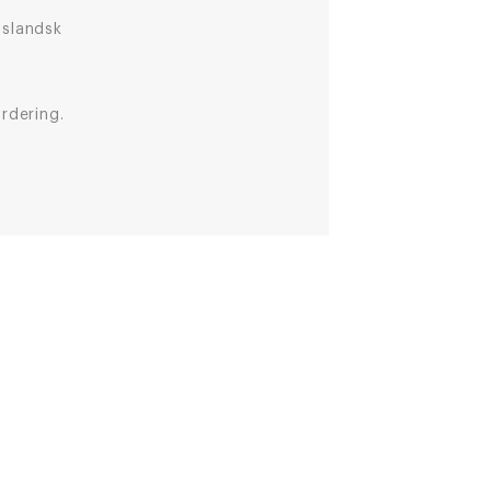
islandsk
rdering.