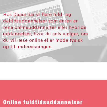
Hos Dania har vi flere fuld- og
deltidsuddannelser som enten er
rene onlineuddannelser eller hybride
uddannelser, hvor du selv vælger, om
du vil læse online eller møde fysisk
op til undervisningen.
Online fuldtidsuddannelser