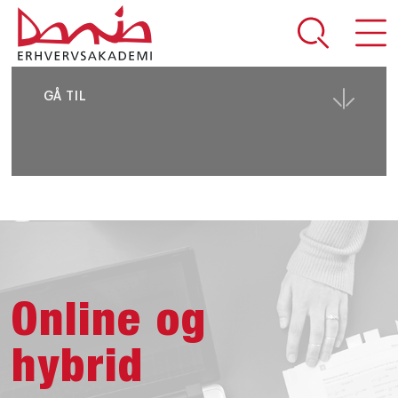
DEL SIDEN
GÅ TIL
Online og
hybrid