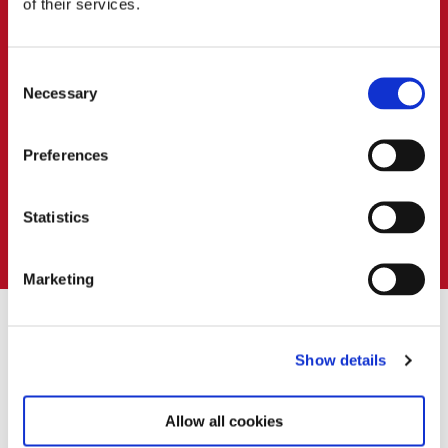
of their services.
På det enkelte udbud kan du læse, om du har
mulighed for at deltage online.
Consent
Necessary
Selection
Preferences
Statistics
Marketing
Show details
Hjalp denne side dig?
Allow all cookies