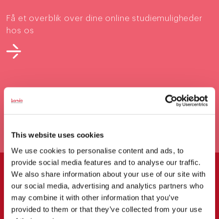
Få et overblik over dine online studiemuligheder
hos os
This website uses cookies
We use cookies to personalise content and ads, to
provide social media features and to analyse our traffic.
We also share information about your use of our site with
our social media, advertising and analytics partners who
may combine it with other information that you’ve
Hybride og online
provided to them or that they’ve collected from your use
deltidsuddannelser