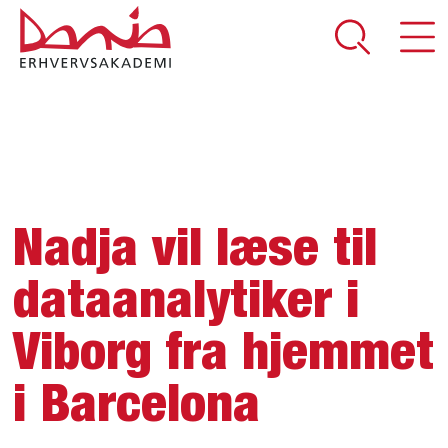
DEL SIDEN
Nadja vil læse til
dataanalytiker i
Viborg fra hjemmet
i Barcelona