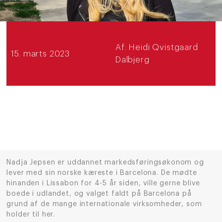
Af:
Heidi Qvistgaard
15. marts 2023
Dalbjerg
Nadja Jepsen er uddannet markedsføringsøkonom og
lever med sin norske kæreste i Barcelona. De mødte
hinanden i Lissabon for 4-5 år siden, ville gerne blive
boede i udlandet, og valget faldt på Barcelona på
grund af de mange internationale virksomheder, som
holder til her.