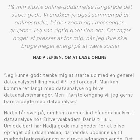
På min sidste online-uddannelse fungerede det
super godt. Vi snakker jo også sammen på et
onlinestudie, både i zoom og i messenger-
grupper. Jeg kan rigtig godt lide det. Det tager
noget af presset af for mig, når jeg ikke skal
bruge meget energi på at være social
NADIA JEPSEN, OM AT LÆSE ONLINE
”Jeg kunne godt tænke mig at starte ud med en generel
dataanalysestilling med API og forecast. Man kan
komme ret langt med dataanalyse og blive
dataanalysemanager. Men i første omgang vil jeg gerne
bare arbejde med dataanalyse.”
Nadja får svar på, om hun kommer ind på uddannelsen i
dataanalyse hos Erhvervsakademi Dania til juli.
Umiddelbart har Nadja gode muligheder for at blive
optaget på uddannelsen, da hendes uddannelse til
markedsføringsøkonom er direkte adgangsgivende. Det