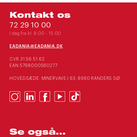
Kontakt os
72 29 10 00
I dag fra kl. 8:00 - 15:00
EADANIA@EADANIA.DK
CVR 31 56 51 62
EAN 5798000560277
HOVEDSÆDE: MINERVAVEJ 63, 8960 RANDERS SØ
Se også...