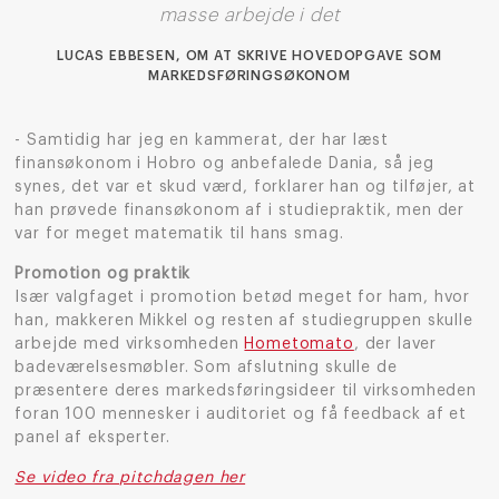
masse arbejde i det
LUCAS EBBESEN, OM AT SKRIVE HOVEDOPGAVE SOM
MARKEDSFØRINGSØKONOM
- Samtidig har jeg en kammerat, der har læst
finansøkonom i Hobro og anbefalede Dania, så jeg
synes, det var et skud værd, forklarer han og tilføjer, at
han prøvede finansøkonom af i studiepraktik, men der
var for meget matematik til hans smag.
Promotion og praktik
Især valgfaget i promotion betød meget for ham, hvor
han, makkeren Mikkel og resten af studiegruppen skulle
arbejde med virksomheden
Hometomato
, der laver
badeværelsesmøbler. Som afslutning skulle de
præsentere deres markedsføringsideer til virksomheden
foran 100 mennesker i auditoriet og få feedback af et
panel af eksperter.
Se video fra pitchdagen her