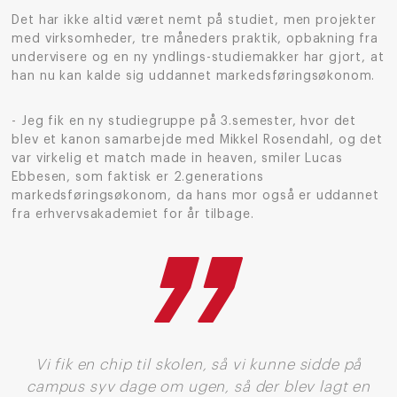
Det har ikke altid været nemt på studiet, men projekter
med virksomheder, tre måneders praktik, opbakning fra
undervisere og en ny yndlings-studiemakker har gjort, at
han nu kan kalde sig uddannet markedsføringsøkonom.
- Jeg fik en ny studiegruppe på 3.semester, hvor det
blev et kanon samarbejde med Mikkel Rosendahl, og det
var virkelig et match made in heaven, smiler Lucas
Ebbesen, som faktisk er 2.generations
markedsføringsøkonom, da hans mor også er uddannet
fra erhvervsakademiet for år tilbage.
Vi fik en chip til skolen, så vi kunne sidde på
campus syv dage om ugen, så der blev lagt en