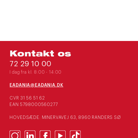
Kontakt os
72 29 10 00
I dag fra kl. 8:00 - 14:00
EADANIA@EADANIA.DK
CVR 31 56 51 62
EAN 5798000560277
HOVEDSÆDE: MINERVAVEJ 63, 8960 RANDERS SØ