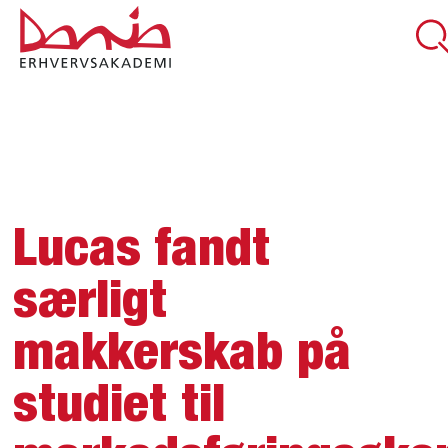
DEL SIDEN
Lucas fandt
særligt
makkerskab på
studiet til