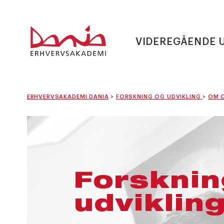
VIDEREGÅENDE 
ERHVERVSAKADEMI DANIA
>
FORSKNING OG UDVIKLING
>
OM 
Forsknin
udviklin