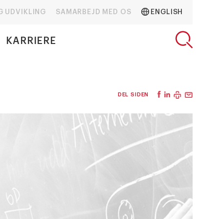
G UDVIKLING
SAMARBEJD MED OS
ENGLISH
KARRIERE
DEL SIDEN