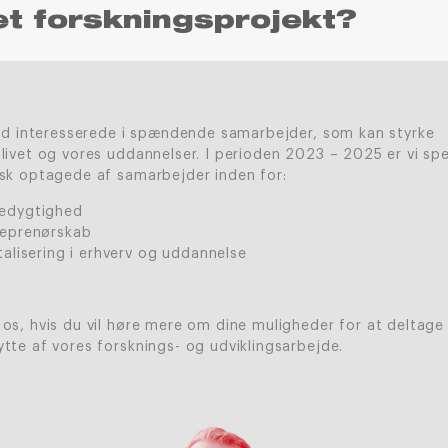
et forskningsprojekt?
ltid interesserede i spændende samarbejder, som kan styrke
livet og vores uddannelser. I perioden 2023 – 2025 er vi spe
isk optagede af samarbejder inden for:
edygtighed
reprenørskab
talisering i erhverv og uddannelse
os, hvis du vil høre mere om dine muligheder for at deltage i
tte af vores forsknings- og udviklingsarbejde.