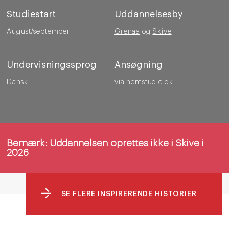
Studiestart
Uddannelsesby
August/september
Grenaa
og
Skive
Undervisningssprog
Ansøgning
Dansk
via
nemstudie.dk
Bemærk: Uddannelsen oprettes ikke i Skive i
2026
SE FLERE INSPIRERENDE HISTORIER