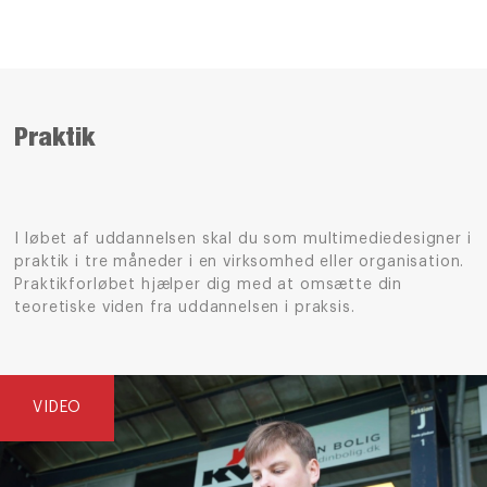
Praktik
I løbet af uddannelsen skal du som multimediedesigner i
praktik i tre måneder
i en virksomhed eller organisation
.
Praktikforløbet
hjælper dig med
at omsætte din
teoretiske viden fra uddannelsen i praksis.
VIDEO