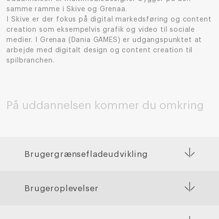
samme ramme i Skive og Grenaa.
I Skive er der fokus på digital markedsføring og content
creation som eksempelvis grafik og video til sociale
medier. I Grenaa (Dania GAMES) er udgangspunktet at
arbejde med digitalt design og content creation til
spilbranchen.
På uddannelsen kommer du omkring
Brugergrænsefladeudvikling
Brugeroplevelser