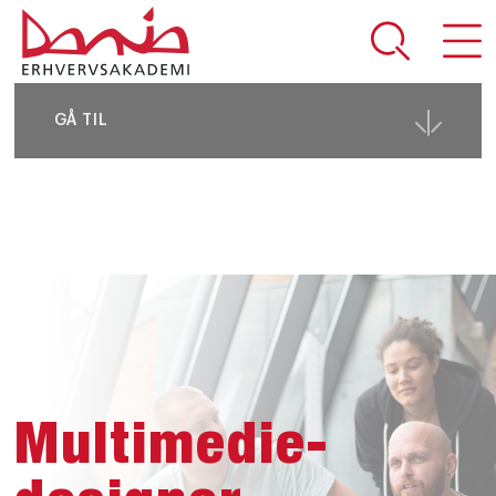
DEL SIDEN
GÅ TIL
Multimedie­