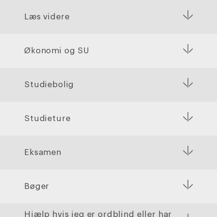
Læs videre
Økonomi og SU
Studiebolig
Studieture
Eksamen
Bøger
Hjælp hvis jeg er ordblind eller har