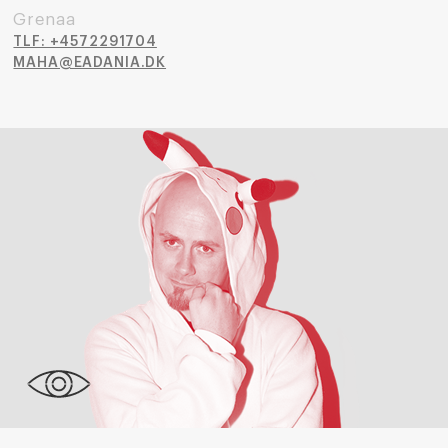
Grenaa
TLF: +4572291704
MAHA@EADANIA.DK