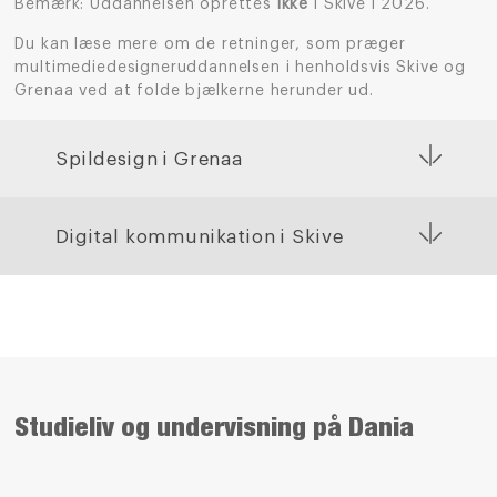
Bemærk: Uddannelsen oprettes
ikke
i Skive i 2026.
Du kan læse mere om de retninger, som præger
multimediedesigneruddannelsen i henholdsvis Skive og
Grenaa ved at folde bjælkerne herunder ud.
Spildesign i Grenaa
Digital kommunikation i Skive
Studieliv og undervisning på Dania