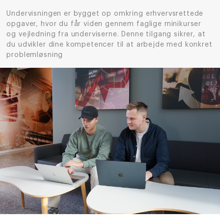
Undervisningen er bygget op omkring erhvervsrettede
opgaver, hvor du får viden gennem faglige minikurser
og vejledning fra underviserne. Denne tilgang sikrer, at
du udvikler dine kompetencer til at arbejde med konkret
problemløsning