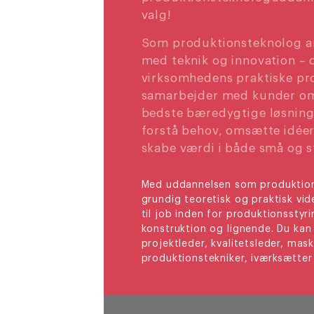
valg!
Som produktionsteknolog ar
med teknik og innovation – 
virksomhedens praktiske pr
samarbejder med kunder om
bedste bæredygtige løsninge
forstå behov, omsætte idéer 
skabe værdi i både små og s
Med uddannelsen som produktion
grundig teoretisk og praktisk vid
til job inden for produktionsstyri
konstruktion og lignende. Du kan 
projektleder, kvalitetsleder, mas
produktionstekniker, iværksætter 