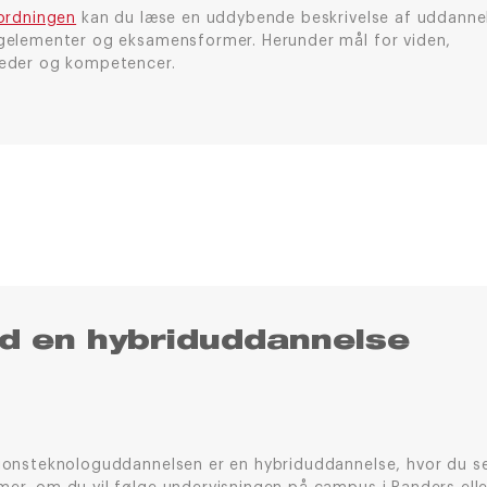
ordningen
kan du læse en uddybende beskrivelse af uddanne
gelementer og eksamensformer. Herunder mål for viden,
eder og kompetencer.
ed en hybriduddannelse
ionsteknologuddannelsen er en hybriduddannelse, hvor du se