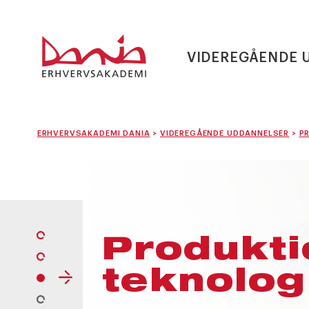
VIDEREGÅENDE 
ERHVERVSAKADEMI DANIA
>
VIDEREGÅENDE UDDANNELSER
>
P
Produkti
teknolog