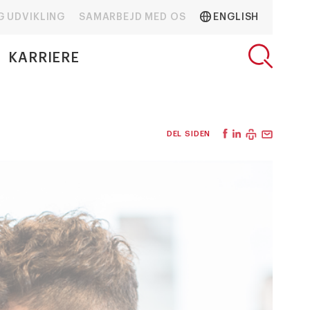
G UDVIKLING
SAMARBEJD MED OS
ENGLISH
KARRIERE
DEL SIDEN