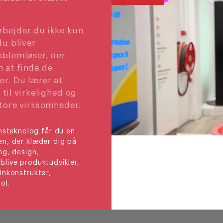
bejder du ikke kun
du bliver
oblemløser, der
 at finde de
r. Du lærer at
til virkelighed og
tore virksomheder.
steknolog får du en
en, der klæder dig på
ng, design,
blive produktudvikler,
kinkonstruktør,
ol.