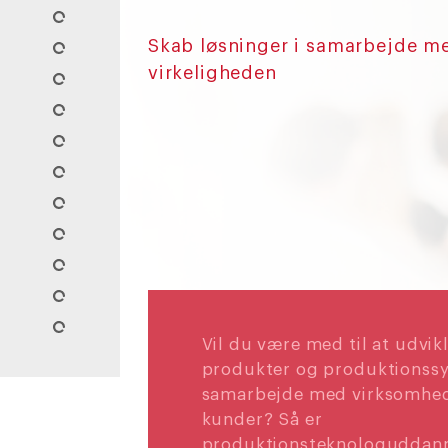
Skab løsninger i samarbejde m
virkeligheden
Vil du være med til at udvik
produkter og produktionssy
samarbejde med virksomhed
kunder? Så er
produktionsteknologuddann