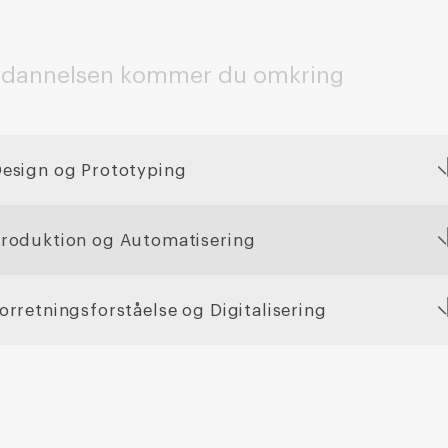
ddannelsen kommer du omkring
esign og Prototyping
roduktion og Automatisering
orretningsforståelse og Digitalisering