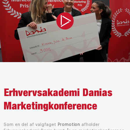
Erhvervsakademi Danias
Marketingkonference
Som en del af valgfaget
Promotion
afholder