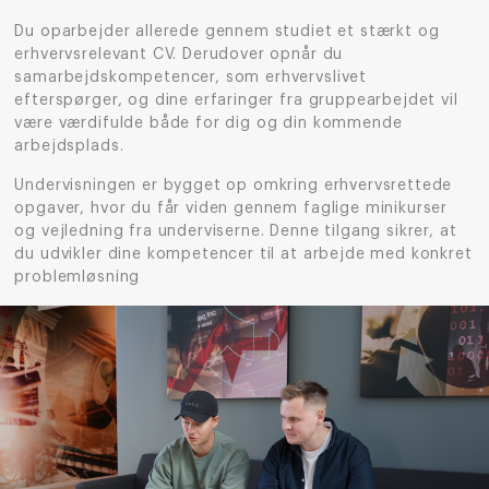
Du oparbejder allerede gennem studiet et stærkt og
erhvervsrelevant CV. Derudover opnår du
samarbejdskompetencer, som erhvervslivet
efterspørger, og dine erfaringer fra gruppearbejdet vil
være værdifulde både for dig og din kommende
arbejdsplads.
Undervisningen er bygget op omkring erhvervsrettede
opgaver, hvor du får viden gennem faglige minikurser
og vejledning fra underviserne. Denne tilgang sikrer, at
du udvikler dine kompetencer til at arbejde med konkret
problemløsning