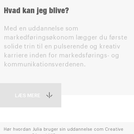
Hvad kan jeg blive?
Med en uddannelse som
markedføringsøkonom lægger du første
solide trin til en pulserende og kreativ
karriere inden for markedsførings- og
kommunikationsverdenen.
LÆS MERE
Hør hvordan Julia bruger sin uddannelse com Creative