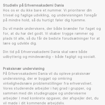
Studieliv på Erhvervsakademi Dania
Hos os er du ikke bare et nummer. Vi prioriterer din
trivsel og faglige udvikling, og undervisningen foregår
på mindre hold, så du hurtigt føler dig hjemme.
Du vil møde undervisere, der både brænder for faget og
for, at du har det godt. Vi skaber trygge rammer og
plads til alle, så du får de bedste forudsætninger for at
lære og udvikle dig.
Din tid på Erhvervsakademi Dania skal være både
udbytterig og mindeværdig – både fagligt og socialt.
Praksisnær undervisning
På Erhvervsakademi Dania vil du opleve praksisnær
undervisning, der er bygget op omkring
virkelighedsnære problemstillinger fra erhvervslivet.
Vores studerende arbejder i høj grad i grupper, og
sammen med din studiegruppe og underviserne
arbejder I med konkrete opgaver, der afspejler det, du
vil møde i dit kommende arbejdsliv.