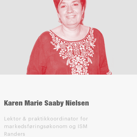
Karen Marie Saaby Nielsen
Lektor & praktikkoordinator for
markedsføringsøkonom og ISM
Randers