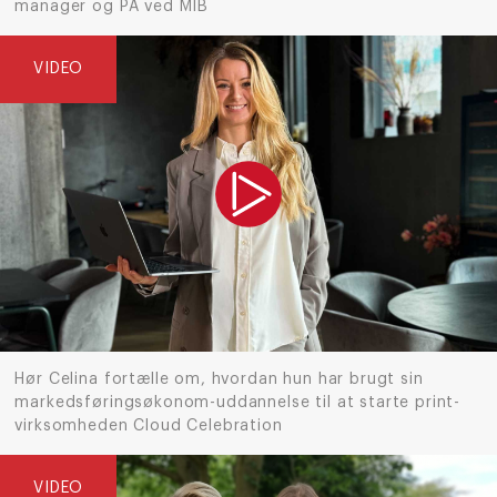
manager og PA ved MIB
VIDEO
Hør Celina fortælle om, hvordan hun har brugt sin
markedsføringsøkonom-uddannelse til at starte print-
virksomheden Cloud Celebration
VIDEO