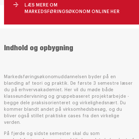
LÆS MERE OM
MARKEDSFØRINGSØKONOM ONLINE HER
Indhold og opbygning
Markedsføringsøkonomuddannelsen byder på en
blanding af teori og praktik. De første 3 semestre læser
du på erhvervsakademiet. Her vil du møde både
klasseundervisning og gruppebaseret projektarbejde -
begge dele praksisorienteret og virkelighedsnært. Du
kommer blandt andet på virksomhedsbesøg, og du
bliver også stillet praktiske cases fra den virkelige
verden.
På fjerde og sidste semester skal du som