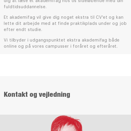
dig at læse et akademifag hos os sideløbende med din
fuldtidsuddannelse.
Et akademifag vil give dig noget ekstra til CV'et og kan
lette dit arbejde med at finde praktikplads under og job
efter endt studie.
Vi tilbyder i udgangspunktet ekstra akademifag både
online og på vores campusser i foråret og efteråret.
Kontakt og vejledning