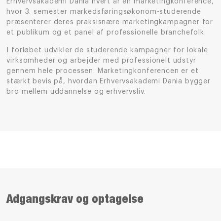
Erhvervsakademi Dania hvert år en marketingkonference,
hvor 3. semester markedsføringsøkonom-studerende
præsenterer deres praksisnære marketingkampagner for
et publikum og et panel af professionelle branchefolk.
I forløbet udvikler de studerende kampagner for lokale
virksomheder og arbejder med professionelt udstyr
gennem hele processen. Marketingkonferencen er et
stærkt bevis på, hvordan Erhvervsakademi Dania bygger
bro mellem uddannelse og erhvervsliv.
Adgangskrav og optagelse