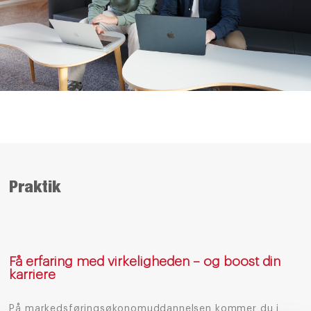
Praktik
Få erfaring med virkeligheden – og boost din
karriere
På markedsføringsøkonomuddannelsen kommer du i